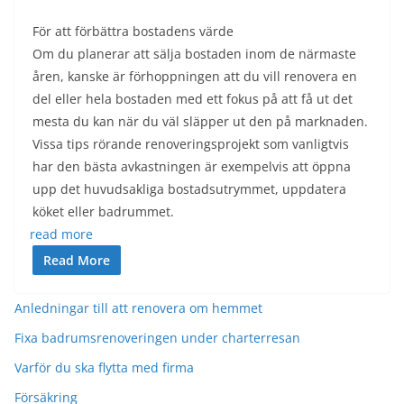
För att förbättra bostadens värde
Om du planerar att sälja bostaden inom de närmaste
åren, kanske är förhoppningen att du vill renovera en
del eller hela bostaden med ett fokus på att få ut det
mesta du kan när du väl släpper ut den på marknaden.
Vissa tips rörande renoveringsprojekt som vanligtvis
har den bästa avkastningen är exempelvis att öppna
upp det huvudsakliga bostadsutrymmet, uppdatera
köket eller badrummet.
read more
Read More
Anledningar till att renovera om hemmet
Fixa badrumsrenoveringen under charterresan
Varför du ska flytta med firma
Försäkring