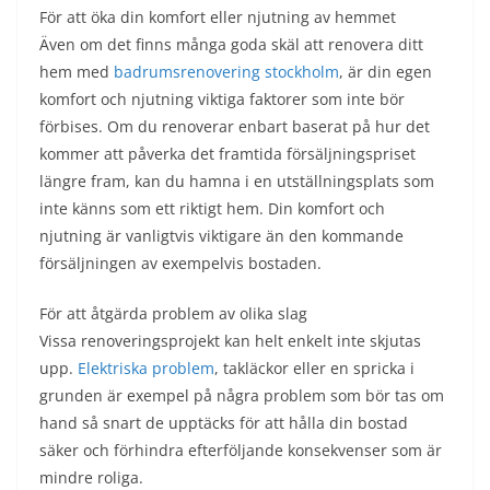
För att öka din komfort eller njutning av hemmet
Även om det finns många goda skäl att renovera ditt
hem med
badrumsrenovering stockholm
, är din egen
komfort och njutning viktiga faktorer som inte bör
förbises. Om du renoverar enbart baserat på hur det
kommer att påverka det framtida försäljningspriset
längre fram, kan du hamna i en utställningsplats som
inte känns som ett riktigt hem. Din komfort och
njutning är vanligtvis viktigare än den kommande
försäljningen av exempelvis bostaden.
För att åtgärda problem av olika slag
Vissa renoveringsprojekt kan helt enkelt inte skjutas
upp.
Elektriska problem
, takläckor eller en spricka i
grunden är exempel på några problem som bör tas om
hand så snart de upptäcks för att hålla din bostad
säker och förhindra efterföljande konsekvenser som är
mindre roliga.