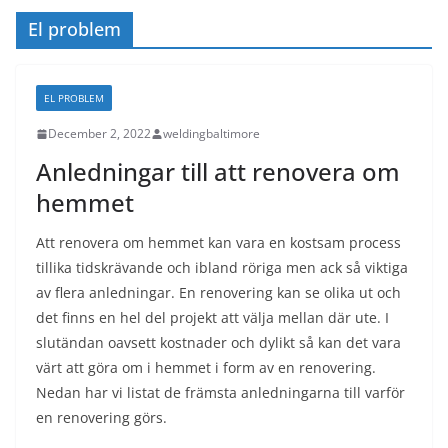
El problem
EL PROBLEM
December 2, 2022
weldingbaltimore
Anledningar till att renovera om
hemmet
Att renovera om hemmet kan vara en kostsam process
tillika tidskrävande och ibland röriga men ack så viktiga
av flera anledningar. En renovering kan se olika ut och
det finns en hel del projekt att välja mellan där ute. I
slutändan oavsett kostnader och dylikt så kan det vara
värt att göra om i hemmet i form av en renovering.
Nedan har vi listat de främsta anledningarna till varför
en renovering görs.