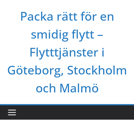
Skip
Packa rätt för en
to
content
smidig flytt –
Flytttjänster i
Göteborg, Stockholm
och Malmö